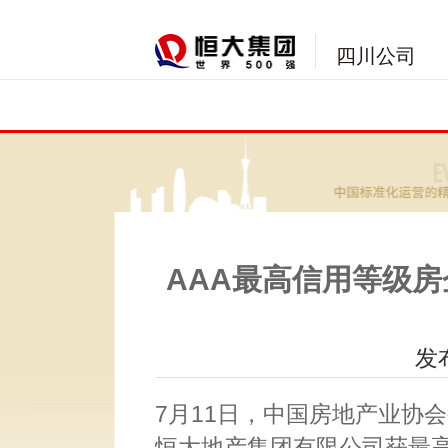
四川公司
AAA最高信用等级房
发布
7月11日，中国房地产业协会
恒大地产集团有限公司获最高