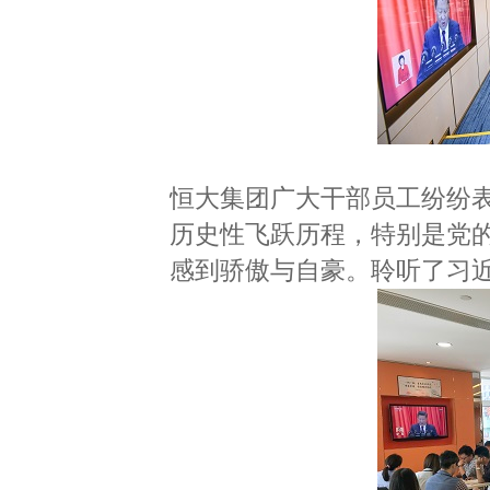
恒大集团广大干部员工纷纷
历史性飞跃历程，特别是党
感到骄傲与自豪。聆听了习