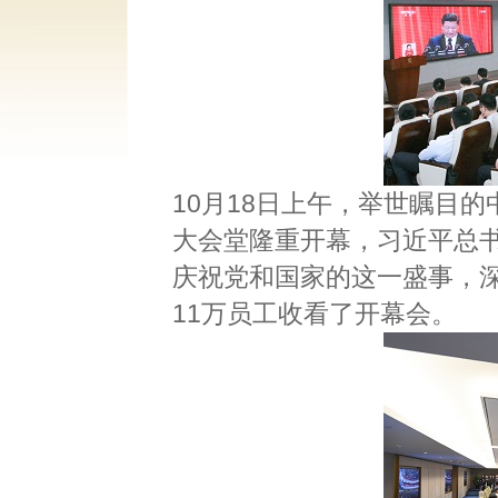
10月18日上午，举世瞩目
大会堂隆重开幕，习近平总
庆祝党和国家的这一盛事，
11万员工收看了开幕会。