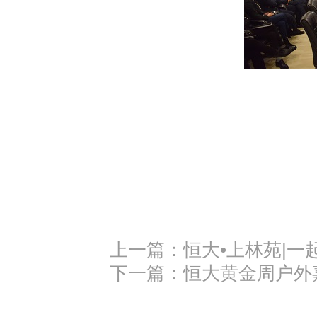
上一篇：恒大•上林苑|
下一篇：恒大黄金周户外