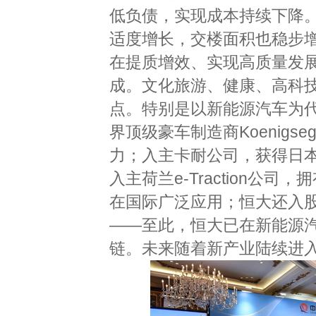
低负债，实现成本持续下降
适度增长，交楼面积也稳步
在提质增效、实现高质量发
成。文化旅游、健康、高科
点。特别是以新能源汽车为代
界顶级豪车制造商Koenig
力；入主卡耐公司，获得日
入主荷兰e-Traction
在国际广泛应用；恒大还入
——至此，恒大已在新能源
链。未来随着新产业陆续进