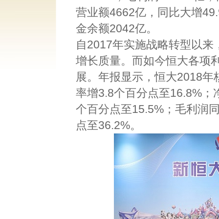
营业额4662亿，同比大增49
金余额2042亿。
自2017年实施战略转型以
增长质量。而如今恒大各项
展。年报显示，恒大2018年核
率增3.8个百分点至16.8%；
个百分点至15.5%；毛利润同比
点至36.2%。