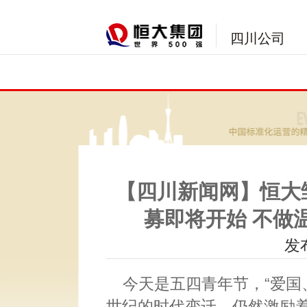
四川公司
【四川新闻网】恒大
募即将开始 不做
发布
今天是五四青年节，“爱国
世纪的时代变迁，仍然激励