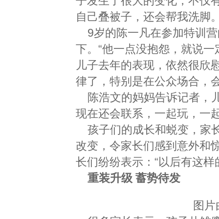
子发生了很大的变化，不仅
自己叠被子，还会帮我洗脚。
9岁的陈一凡在参加特训
下。“他一点没抱怨，就说一
儿子去年的表现，依然很欣
律了，特别是在公众场合，
陈浩文的妈妈告诉记者，
现在还会联系，一起玩，一起
孩子们的成长和蜕变，家长
改变，令家长们感到意外和
长们纷纷表示：“以后有这样
重装升级 蓄势待发
图片