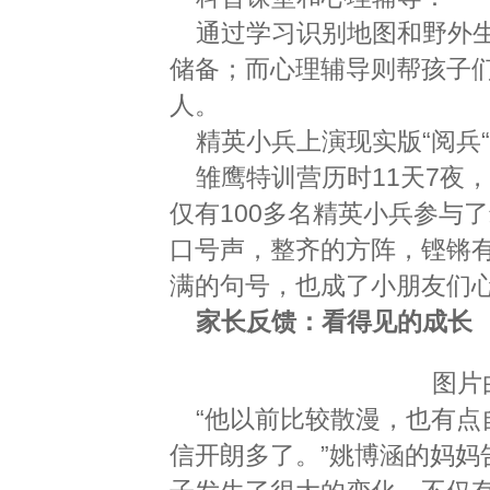
通过学习识别地图和野外
储备；而心理辅导则帮孩子
人。
精英小兵上演现实版“阅兵“
雏鹰特训营历时11天7夜
仅有100多名精英小兵参与
口号声，整齐的方阵，铿锵
满的句号，也成了小朋友们
家长反馈：看得见的成长
图片
“他以前比较散漫，也有
信开朗多了。”姚博涵的妈