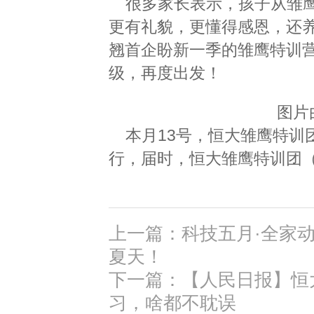
很多家长表示，孩子从雏
更有礼貌，更懂得感恩，还
翘首企盼新一季的雏鹰特训
级，再度出发！
图片
本月13号，恒大雏鹰特训
行，届时，恒大雏鹰特训团
上一篇：科技五月·全家动
夏天！
下一篇：【人民日报】恒
习，啥都不耽误