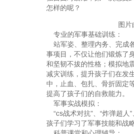
怎样的呢？
图片
专业的军事基础训练：
站军姿、整理内务、完成
事项目，不仅让他们锻炼了
和坚韧不拔的性格；模拟地
减灾训练，提升孩子们在发
中，止血、包扎、骨折固定
提高了孩子们的自救能力。
军事实战模拟：
“cs战术对抗”、“炸弹超人
孩子们学习了军事技能和战
科普课堂和心理辅导：